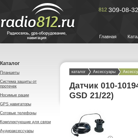
309-08-3
812
Главная
Ката
Каталог
каталог
Аксессуары
Аксессу
Планшеты
Система защиты от
Датчик 010-1019
протечек
GSD 21/22)
Носимые рации
GPS навигаторы
Сотовые телефоны
Комплектующие для связи
Аудиоаксессуары