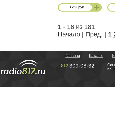
3 232 руб.
1 - 16 из 181
Начало | Пред. |
1
Главная
Каталог
К
309-08-32
Сан
812
пр. 