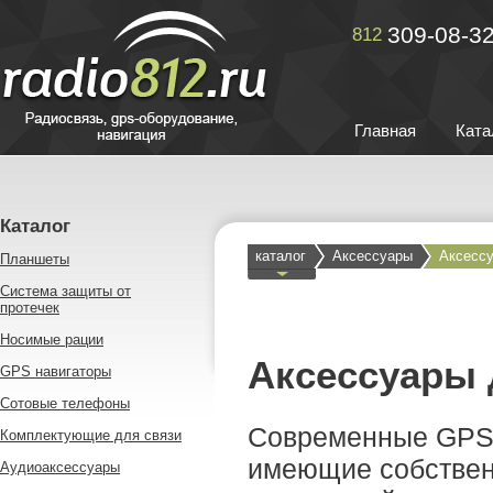
309-08-3
812
Главная
Ката
Каталог
каталог
Аксессуары
Аксессу
Планшеты
Система защиты от
протечек
Носимые рации
Аксессуары 
GPS навигаторы
Сотовые телефоны
Современные GPS 
Комплектующие для связи
имеющие собствен
Аудиоаксессуары