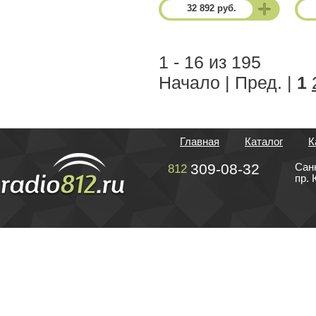
32 892 руб.
1 - 16 из 195
Начало | Пред. |
1
Главная
Каталог
К
309-08-32
Сан
812
пр. 