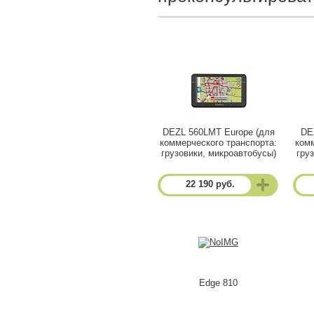
DEZL 560LMT Europe (для
DE
коммерческого транспорта:
комм
грузовики, микроавтобусы)
гру
22 190 руб.
Edge 810