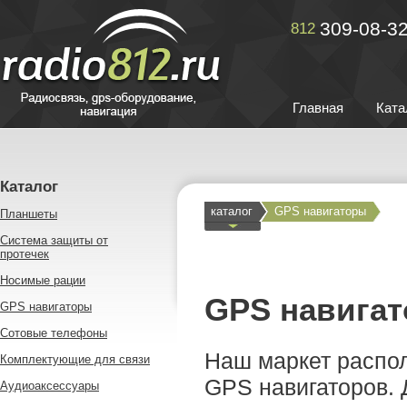
309-08-3
812
Главная
Ката
Каталог
каталог
GPS навигаторы
Планшеты
Система защиты от
протечек
Носимые рации
GPS навига
GPS навигаторы
Сотовые телефоны
Наш маркет распо
Комплектующие для связи
GPS навигаторов. 
Аудиоаксессуары