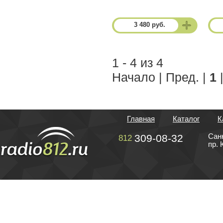
3 480 руб.
1 - 4 из 4
Начало | Пред. |
1
|
Главная
Каталог
К
309-08-32
Сан
812
пр. 