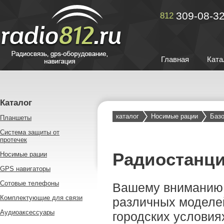
309-08-3
812
Главная
Ката
Каталог
каталог
Носимые рации
Базо
Планшеты
Система защиты от
протечек
Радиостанци
Носимые рации
GPS навигаторы
Сотовые телефоны
Вашему вниманию
Комплектующие для связи
различных моделей
Аудиоаксессуары
городских условиях