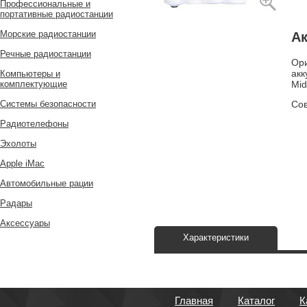
Профессиональные и
портативные радиостанции
Морские радиостанции
Ак
Речные радиостанции
Ори
акк
Компьютеры и
Mid
комплектующие
Системы безопасности
Сов
Радиотелефоны
Эхолоты
Apple iMac
Автомобильные рации
Радары
Аксессуары
Характеристики
Главная
Каталог
К