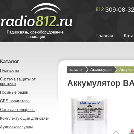
309-08-3
812
Главная
Ката
Каталог
каталог
Аксессуары
Аккуму
Планшеты
Система защиты от
Аккумулятор BA
протечек
Носимые рации
GPS навигаторы
Сотовые телефоны
Комплектующие для связи
Аудиоаксессуары