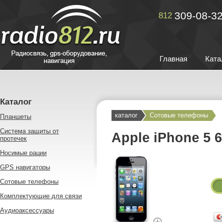
309-08-3
812
Главная
Ката
Каталог
каталог
Сотовые телефоны
Планшеты
Система защиты от
Apple iPhone 5 
протечек
Носимые рации
GPS навигаторы
Сотовые телефоны
Комплектующие для связи
Аудиоаксессуары