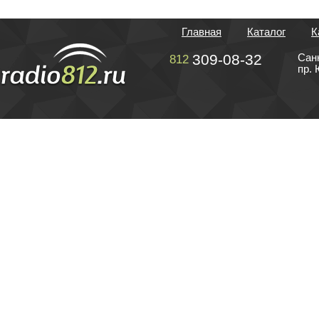
Главная
Каталог
К
309-08-32
Сан
812
пр. 