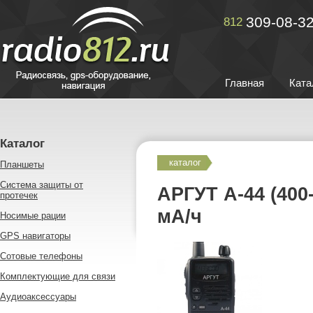
309-08-3
812
Главная
Ката
Каталог
каталог
Планшеты
Система защиты от
АРГУТ А-44 (400
протечек
мА/ч
Носимые рации
GPS навигаторы
Сотовые телефоны
Комплектующие для связи
Аудиоаксессуары