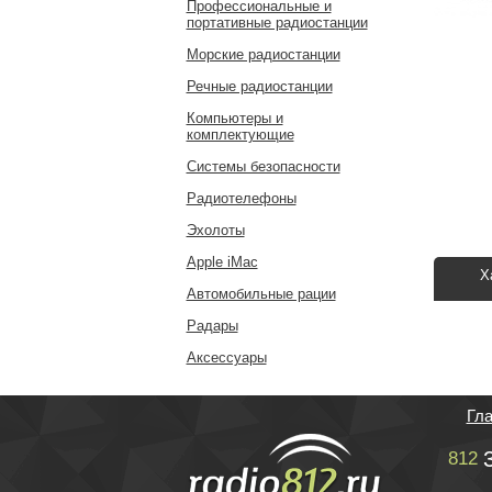
Профессиональные и
портативные радиостанции
Морские радиостанции
Речные радиостанции
Компьютеры и
комплектующие
Системы безопасности
Радиотелефоны
Эхолоты
Apple iMac
Х
Автомобильные рации
Радары
Аксессуары
Гл
812