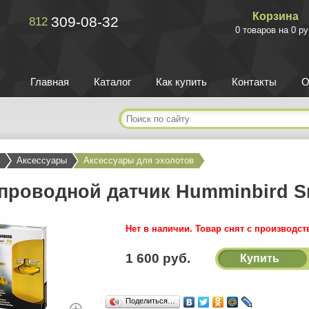
Корзина
309-08-32
812
0 товаров на 0 ру
Главная
Каталог
Как купить
Контакты
О
Аксессуары
Аксессуары для эхолотов
проводной датчик Humminbird Sma
Нет в наличии. Товар снят с производст
1 600 руб.
Купить
Поделиться…