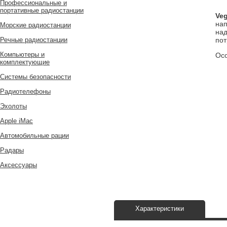
Профессиональные и
портативные радиостанции
Ve
нап
Морские радиостанции
на
Речные радиостанции
пот
Компьютеры и
Осо
комплектующие
Системы безопасности
Радиотелефоны
Эхолоты
Apple iMac
Автомобильные рации
Радары
Аксессуары
Характеристики