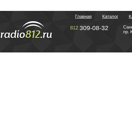
Главная
Каталог
К
309-08-32
Сан
812
пр. 