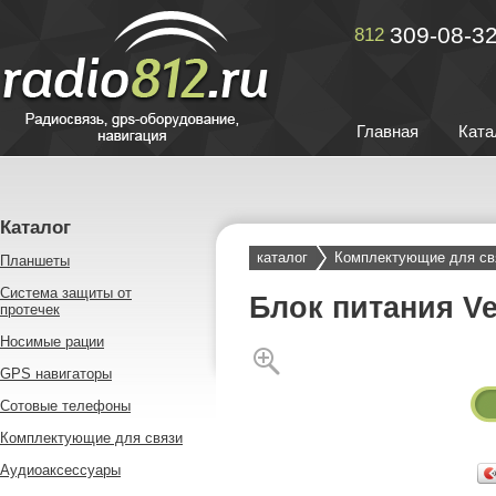
309-08-3
812
Главная
Ката
Каталог
каталог
Комплектующие для св
Планшеты
Система защиты от
Блок питания V
протечек
Носимые рации
GPS навигаторы
Сотовые телефоны
Комплектующие для связи
Аудиоаксессуары