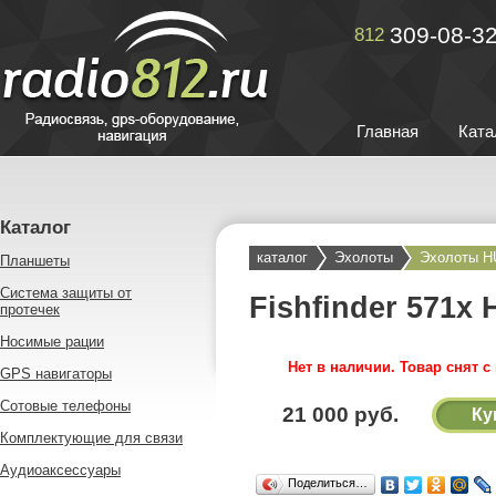
309-08-3
812
Главная
Ката
Каталог
каталог
Эхолоты
Эхолоты 
Планшеты
Система защиты от
Fishfinder 571x 
протечек
Носимые рации
Нет в наличии. Товар снят с
GPS навигаторы
Сотовые телефоны
21 000 руб.
Ку
Комплектующие для связи
Аудиоаксессуары
Поделиться…