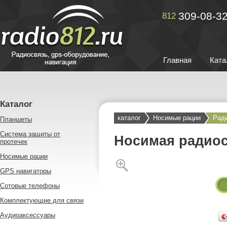
309-08-3
812
Главная
Ката
Каталог
каталог
Носимые рации
Рад
Планшеты
Система защиты от
Носимая радиос
протечек
Носимые рации
GPS навигаторы
Сотовые телефоны
Комплектующие для связи
Аудиоаксессуары