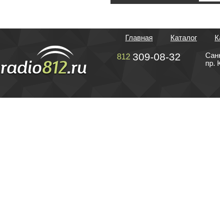
Главная
Каталог
К
309-08-32
Сан
812
пр. 