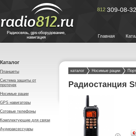
309-08-3
812
Главная
Ката
Каталог
каталог
Носимые рации
Порт
Планшеты
Система защиты от
Радиостанция St
протечек
Носимые рации
GPS навигаторы
Сотовые телефоны
Комплектующие для связи
Аудиоаксессуары