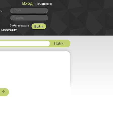
Вход
|
Регистрация
б.
Забыли пароль
Войти
 магазине
Найти