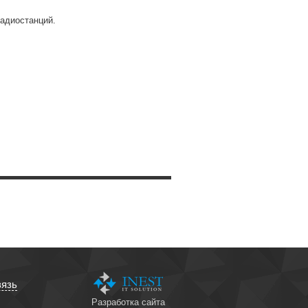
адиостанций.
вязь
Разработка сайта