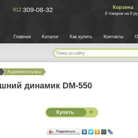
Корзина
309-08-32
812
0 товаров на 0 ру
Главная
Каталог
Как купить
Контакты
О
Аудиоаксессуары
шний динамик DM-550
Купить
Поделиться…