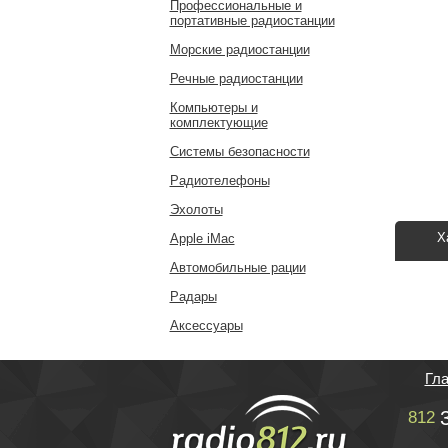
Профессиональные и
портативные радиостанции
Морские радиостанции
Речные радиостанции
Компьютеры и
комплектующие
Системы безопасности
Радиотелефоны
Эхолоты
Х
Apple iMac
Автомобильные рации
Радары
Аксессуары
Гл
812