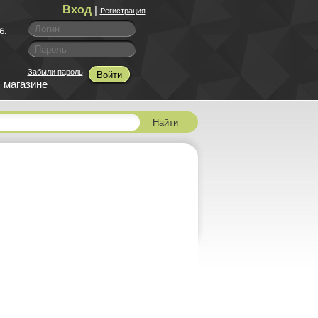
Вход
|
Регистрация
б.
Забыли пароль
Войти
 магазине
Найти